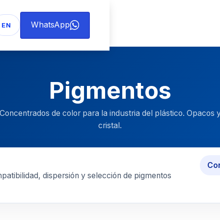
WhatsApp
EN
Pigmentos
Concentrados de color para la industria del plástico. Opacos 
cristal.
Con
mpatibilidad, dispersión y selección de pigmentos