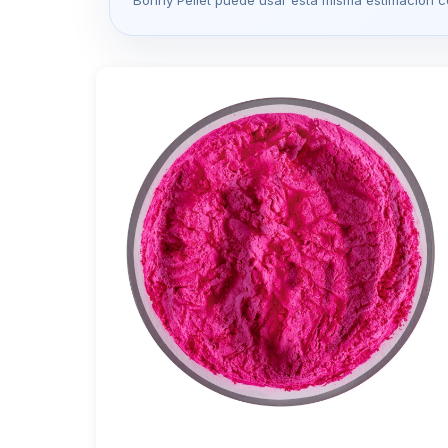
Bonny Pellet puede usar esta misma estimación c