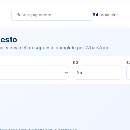
64
productos
uesto
os y envía el presupuesto completo por WhatsApp.
KG
S