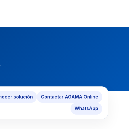
y
ocer solución
Contactar AGAMA Online
WhatsApp