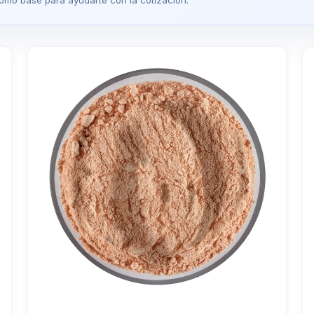
omo base para ayudarte con la cotización.