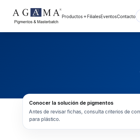
Productos
Filiales
Eventos
Contacto
add
Conocer la solución de pigmentos
Antes de revisar fichas, consulta criterios de co
para plástico.