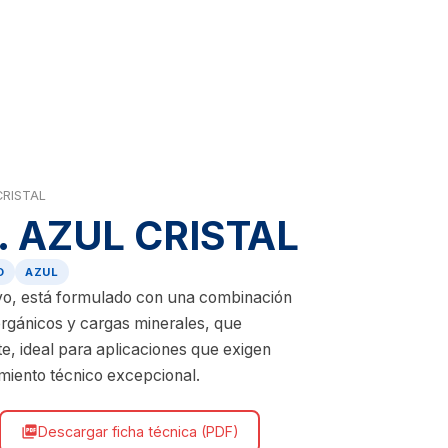
CRISTAL
. AZUL CRISTAL
O
AZUL
vo, está formulado con una combinación
orgánicos y cargas minerales, que
e, ideal para aplicaciones que exigen
imiento técnico excepcional.
Descargar ficha técnica (PDF)
picture_as_pdf