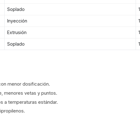
Soplado
Inyección
Extrusión
Soplado
con menor dosificación.
e, menores vetas y puntos.
s a temperaturas estándar.
lipropilenos.