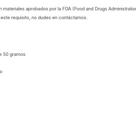
 materiales aprobados por la FDA (Food and Drugs Administratio
este requisito, no dudes en contáctarnos.
de 50 gramos
mo