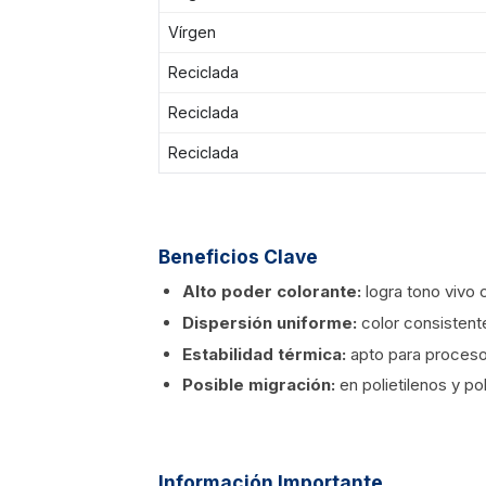
Vírgen
Reciclada
Reciclada
Reciclada
Beneficios Clave
Alto poder colorante:
logra tono vivo 
Dispersión uniforme:
color consistent
Estabilidad térmica:
apto para proceso
Posible migración:
en polietilenos y po
Información Importante