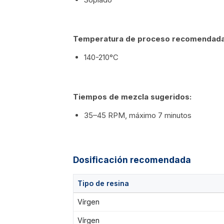
Temperatura de proceso recomendada
140-210°C
Tiempos de mezcla sugeridos:
35–45 RPM, máximo 7 minutos
Dosificación recomendada
Tipo de resina
Vírgen
Vírgen