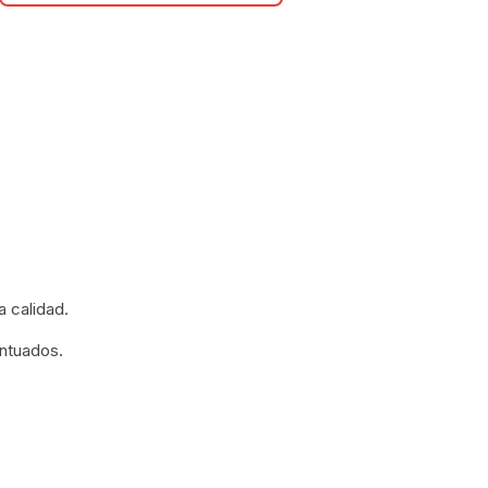
a calidad.
ntuados.