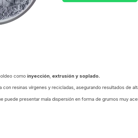
 moldeo como
inyección
,
extrusión
y soplado.
a con resinas vírgenes y recicladas, asegurando resultados de alt
ue puede presentar mala dispersión en forma de grumos muy ace