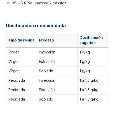
35–45 RPM, máximo 7 minutos
Dosificación recomendada
Dosificación
Tipo de resina
Proceso
sugerida
Vírgen
Inyección
1 g/kg
Vírgen
Extrusión
1 g/kg
Vírgen
Soplado
1 g/kg
Reciclada
Inyección
1 a 1.5 g/kg
Reciclada
Extrusión
1 a 1.5 g/kg
Reciclada
Soplado
1 a 1.5 g/kg