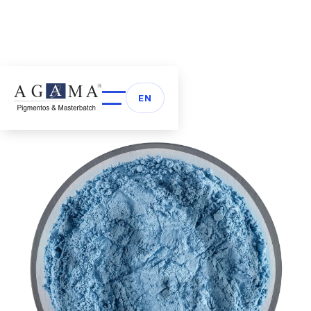
Volver a Pigmentos
arrow_back
EN