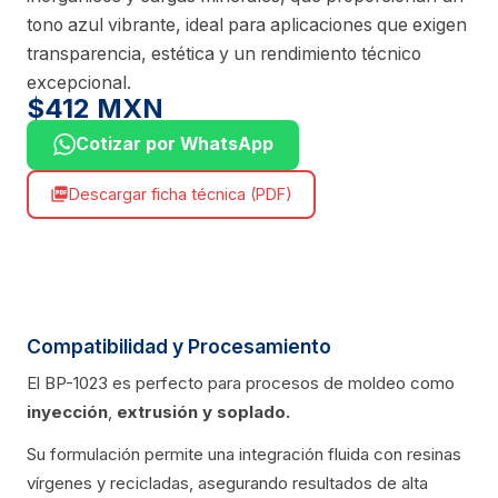
tono azul vibrante, ideal para aplicaciones que exigen
transparencia, estética y un rendimiento técnico
excepcional.
$412 MXN
Cotizar por WhatsApp
Descargar ficha técnica (PDF)
picture_as_pdf
Compatibilidad y Procesamiento
El BP-1023 es perfecto para procesos de moldeo como
inyección
,
extrusión
y soplado.
Su formulación permite una integración fluida con resinas
vírgenes y recicladas, asegurando resultados de alta