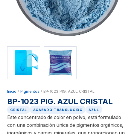
Inicio
/
Pigmentos
/ BP-1023 PIG. AZUL CRISTAL
BP-1023 PIG. AZUL CRISTAL
CRISTAL
ACABADO-TRANSLUCIDO
AZUL
Este concentrado de color en polvo, está formulado
con una combinación única de pigmentos orgánicos,
inorgánicos y cargas minerales, que proporcionan un