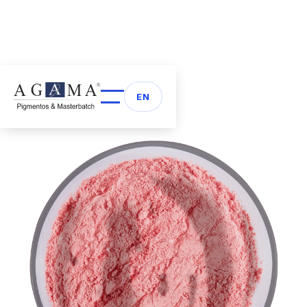
Volver a Pigmentos
arrow_back
EN