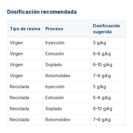
Dosificación recomendada
Dosificación
Tipo de resina
Proceso
sugerida
Vírgen
Inyección
5 g/kg
Vírgen
Extrusión
6–8 g/kg
Vírgen
Soplado
6–10 g/kg
Vírgen
Rotomoldeo
7–9 g/kg
Reciclada
Inyección
5 g/kg
Reciclada
Extrusión
6–8 g/kg
Reciclada
Soplado
6–10 g/kg
Reciclada
Rotomoldeo
7–9 g/kg