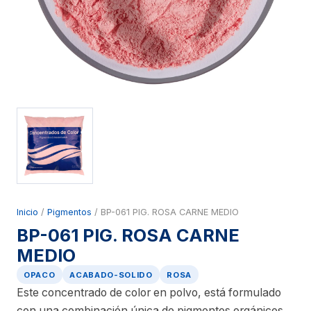
Inicio
/
Pigmentos
/ BP-061 PIG. ROSA CARNE MEDIO
BP-061 PIG. ROSA CARNE
MEDIO
OPACO
ACABADO-SOLIDO
ROSA
Este concentrado de color en polvo, está formulado
con una combinación única de pigmentos orgánicos,