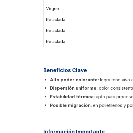
Vírgen
Reciclada
Reciclada
Reciclada
Beneficios Clave
Alto poder colorante:
logra tono vivo 
Dispersión uniforme:
color consistent
Estabilidad térmica:
apto para proceso
Posible migración:
en polietilenos y po
Información Importante