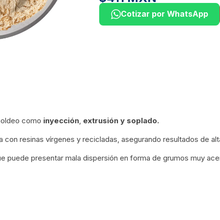
Cotizar por WhatsApp
 moldeo como
inyección
,
extrusión
y soplado.
a con resinas vírgenes y recicladas, asegurando resultados de alt
ue puede presentar mala dispersión en forma de grumos muy ace