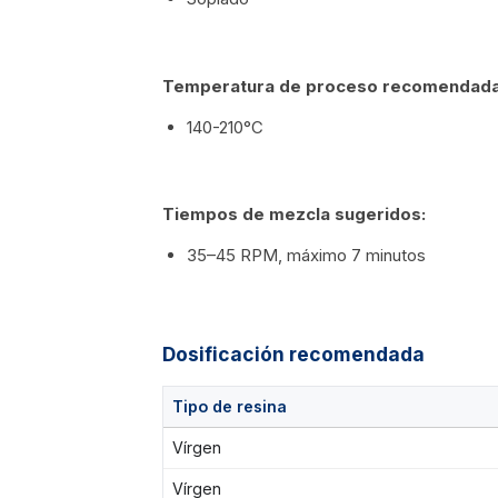
Temperatura de proceso recomendada
140-210°C
Tiempos de mezcla sugeridos:
35–45 RPM, máximo 7 minutos
Dosificación recomendada
Tipo de resina
Vírgen
Vírgen