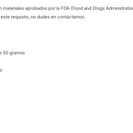
 materiales aprobados por la FDA (Food and Drugs Administratio
este requisito, no dudes en contáctarnos.
de 50 gramos
mo