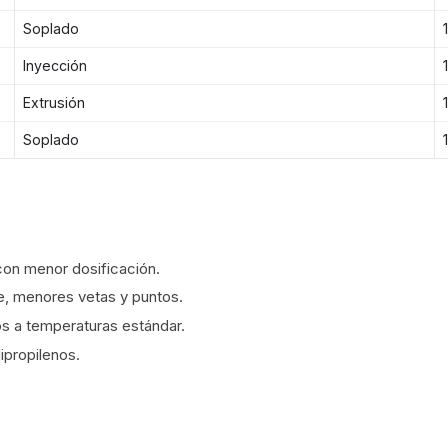
Soplado
Inyección
Extrusión
Soplado
con menor dosificación.
e, menores vetas y puntos.
s a temperaturas estándar.
lipropilenos.