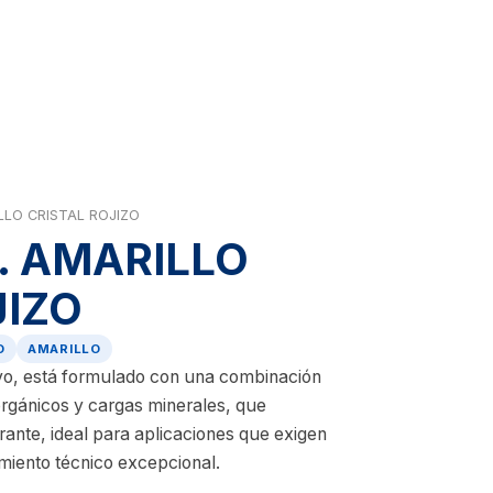
ILLO CRISTAL ROJIZO
G. AMARILLO
JIZO
O
AMARILLO
vo, está formulado con una combinación
orgánicos y cargas minerales, que
rante, ideal para aplicaciones que exigen
imiento técnico excepcional.