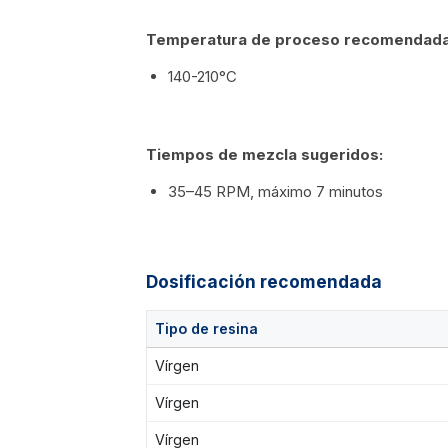
Temperatura de proceso recomendada
140-210°C
Tiempos de mezcla sugeridos:
35–45 RPM, máximo 7 minutos
Dosificación recomendada
Tipo de resina
Vírgen
Vírgen
Vírgen