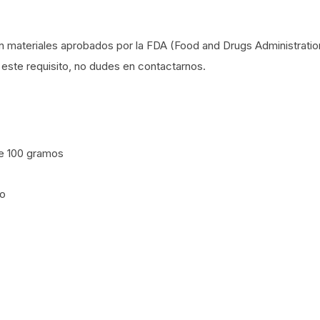
 materiales aprobados por la FDA (Food and Drugs Administratio
este requisito, no dudes en contactarnos.
de 100 gramos
mo