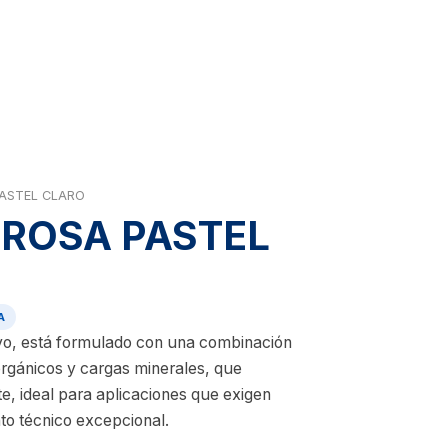
PASTEL CLARO
. ROSA PASTEL
A
vo, está formulado con una combinación
orgánicos y cargas minerales, que
e, ideal para aplicaciones que exigen
ento técnico excepcional.