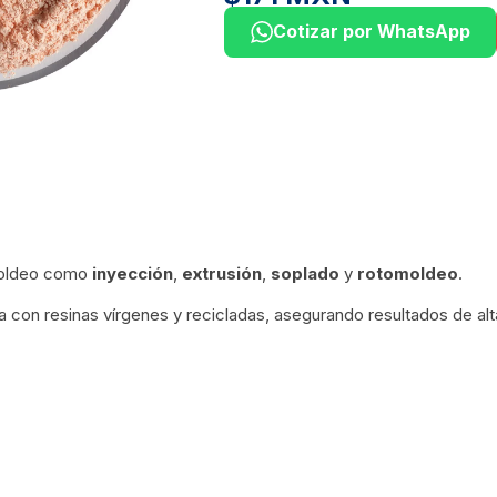
Cotizar por WhatsApp
moldeo como
inyección
,
extrusión
,
soplado
y
rotomoldeo
.
a con resinas vírgenes y recicladas, asegurando resultados de alt