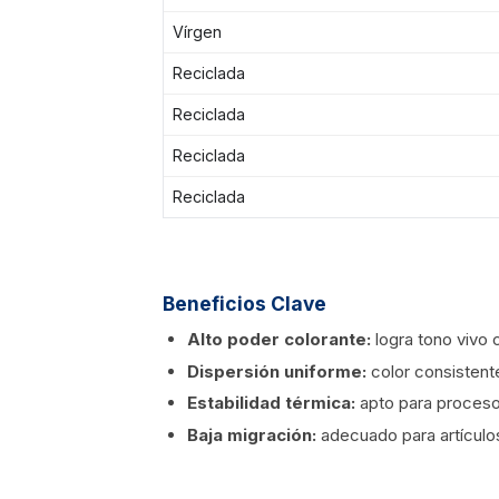
Vírgen
Reciclada
Reciclada
Reciclada
Reciclada
Beneficios Clave
Alto poder colorante:
logra tono vivo 
Dispersión uniforme:
color consistent
Estabilidad térmica:
apto para proceso
Baja migración:
adecuado para artículo