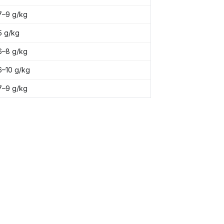
7–9 g/kg
5 g/kg
6–8 g/kg
6–10 g/kg
7–9 g/kg