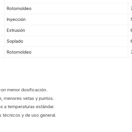
Rotomoldeo
Inyección
Extrusión
Soplado
Rotomoldeo
con menor dosificación.
e, menores vetas y puntos.
s a temperaturas estándar.
s técnicos y de uso general.