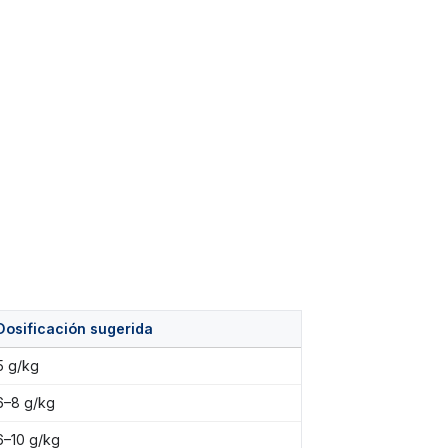
Dosificación sugerida
5 g/kg
6–8 g/kg
6–10 g/kg