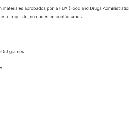
 materiales aprobados por la FDA (Food and Drugs Administratio
este requisito, no dudes en contáctarnos.
de 50 gramos
mo