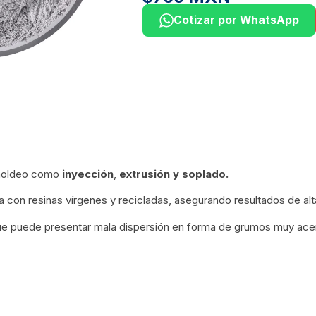
Cotizar por WhatsApp
 moldeo como
inyección
,
extrusión
y soplado.
a con resinas vírgenes y recicladas, asegurando resultados de alt
ue puede presentar mala dispersión en forma de grumos muy ace