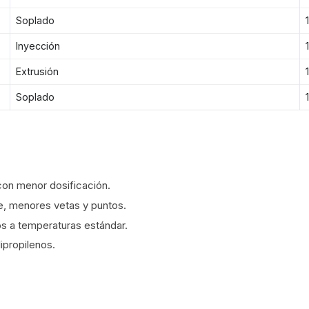
Soplado
Inyección
Extrusión
Soplado
con menor dosificación.
e, menores vetas y puntos.
s a temperaturas estándar.
lipropilenos.