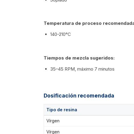
Temperatura de proceso recomendada
140-210°C
Tiempos de mezcla sugeridos:
35–45 RPM, máximo 7 minutos
Dosificación recomendada
Tipo de resina
Vírgen
Vírgen