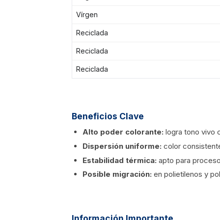
Vírgen
Reciclada
Reciclada
Reciclada
Beneficios Clave
Alto poder colorante:
logra tono vivo 
Dispersión uniforme:
color consistent
Estabilidad térmica:
apto para proceso
Posible migración:
en polietilenos y po
Información Importante