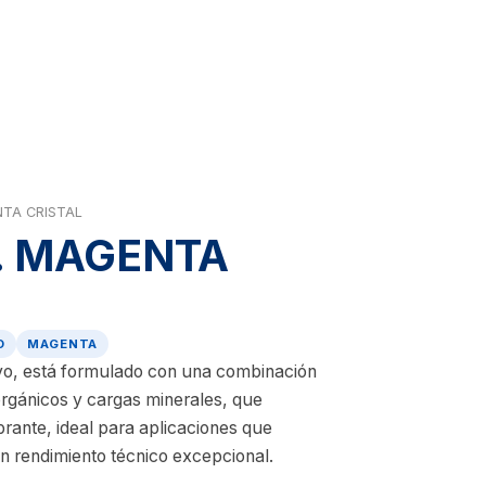
NTA CRISTAL
G. MAGENTA
O
MAGENTA
vo, está formulado con una combinación
orgánicos y cargas minerales, que
rante, ideal para aplicaciones que
un rendimiento técnico excepcional.