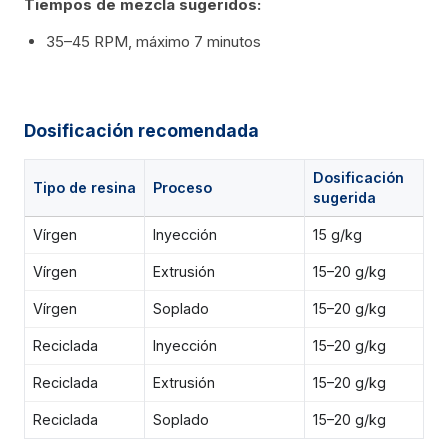
Tiempos de mezcla sugeridos:
35–45 RPM, máximo 7 minutos
Dosificación recomendada
Dosificación
Tipo de resina
Proceso
sugerida
Vírgen
Inyección
15 g/kg
Vírgen
Extrusión
15–20 g/kg
Vírgen
Soplado
15–20 g/kg
Reciclada
Inyección
15–20 g/kg
Reciclada
Extrusión
15–20 g/kg
Reciclada
Soplado
15–20 g/kg