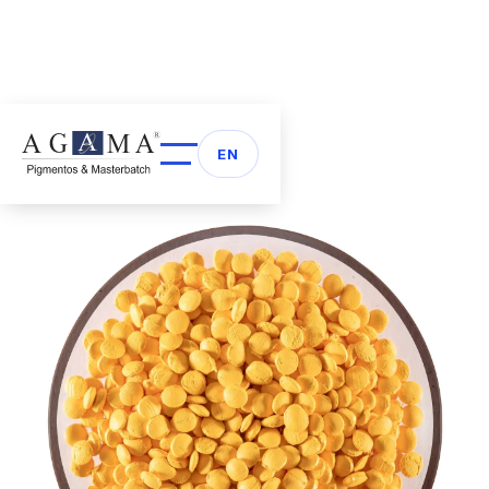
Volver a Masterbatch
arrow_back
EN