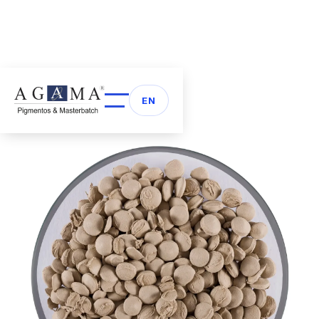
Volver a Masterbatch
arrow_back
EN