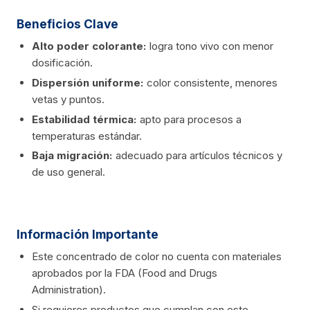
Beneficios Clave
Alto poder colorante:
logra tono vivo con menor
dosificación.
Dispersión uniforme:
color consistente, menores
vetas y puntos.
Estabilidad térmica:
apto para procesos a
temperaturas estándar.
Baja migración:
adecuado para artículos técnicos y
de uso general.
Información Importante
Este concentrado de color no cuenta con materiales
aprobados por la FDA (Food and Drugs
Administration).
Si requieres productos que cumplan con este