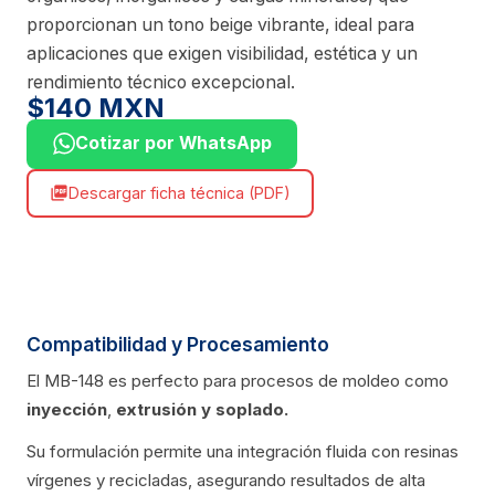
proporcionan un tono beige vibrante, ideal para
aplicaciones que exigen visibilidad, estética y un
rendimiento técnico excepcional.
$140 MXN
Cotizar por WhatsApp
Descargar ficha técnica (PDF)
picture_as_pdf
Compatibilidad y Procesamiento
El MB-148 es perfecto para procesos de moldeo como
inyección
,
extrusión
y soplado.
Su formulación permite una integración fluida con resinas
vírgenes y recicladas, asegurando resultados de alta