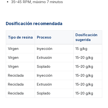
35–45 RPM, máximo 7 minutos
Dosificación recomendada
Dosificación
Tipo de resina
Proceso
sugerida
Vírgen
Inyección
15 g/kg
Vírgen
Extrusión
15–20 g/kg
Vírgen
Soplado
15–20 g/kg
Reciclada
Inyección
15–20 g/kg
Reciclada
Extrusión
15–20 g/kg
Reciclada
Soplado
15–20 g/kg