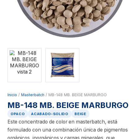
Inicio
/
Masterbatch
/ MB-148 MB. BEIGE MARBURGO
MB-148 MB. BEIGE MARBURGO
OPACO
ACABADO-SOLIDO
BEIGE
Este concentrado de color en masterbatch, está
formulado con una combinación única de pigmentos
orgánicos, inorgánicos y cargas minerales, que