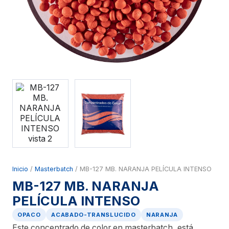
Inicio
/
Masterbatch
/ MB-127 MB. NARANJA PELÍCULA INTENSO
MB-127 MB. NARANJA
PELÍCULA INTENSO
OPACO
ACABADO-TRANSLUCIDO
NARANJA
Este concentrado de color en masterbatch, está