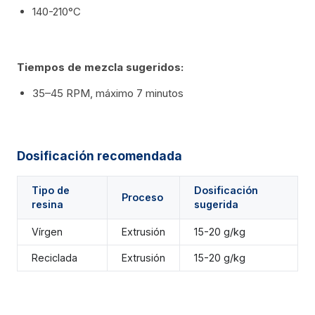
140-210°C
Tiempos de mezcla sugeridos:
35–45 RPM, máximo 7 minutos
Dosificación recomendada
Tipo de
Dosificación
Proceso
resina
sugerida
Vírgen
Extrusión
15-20 g/kg
Reciclada
Extrusión
15-20 g/kg