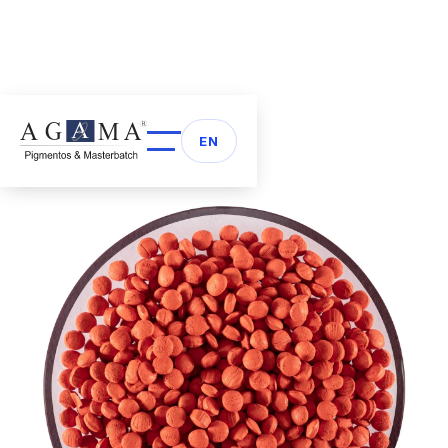
Volver a Masterbatch
arrow_back
EN