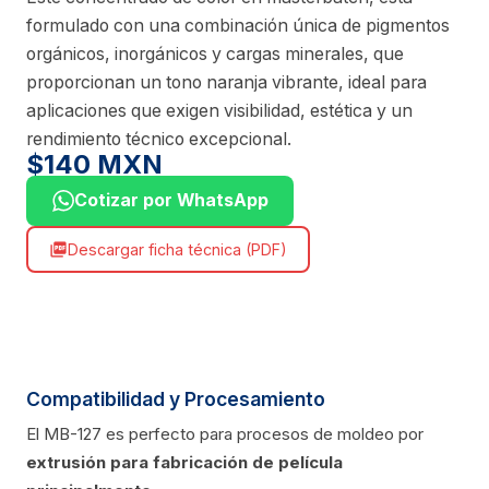
formulado con una combinación única de pigmentos
orgánicos, inorgánicos y cargas minerales, que
proporcionan un tono naranja vibrante, ideal para
aplicaciones que exigen visibilidad, estética y un
rendimiento técnico excepcional.
$140 MXN
Cotizar por WhatsApp
Descargar ficha técnica (PDF)
picture_as_pdf
Compatibilidad y Procesamiento
El MB-127 es perfecto para procesos de moldeo por
extrusión para fabricación de película