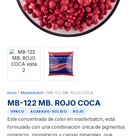
Inicio
/
Masterbatch
/ MB-122 MB. ROJO COCA
MB-122 MB. ROJO COCA
OPACO
ACABADO-SOLIDO
ROJO
Este concentrado de color en masterbatch, está
formulado con una combinación única de pigmentos
orgánicos, inorgánicos y cargas minerales, que