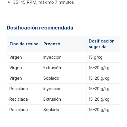
35–45 RPM, máximo 7 minutos
Dosificación recomendada
Dosificación
Tipo de resina
Proceso
sugerida
Vírgen
Inyección
15 g/kg
Vírgen
Extrusión
15–20 g/kg
Vírgen
Soplado
15–20 g/kg
Reciclada
Inyección
15–20 g/kg
Reciclada
Extrusión
15–20 g/kg
Reciclada
Soplado
15–20 g/kg