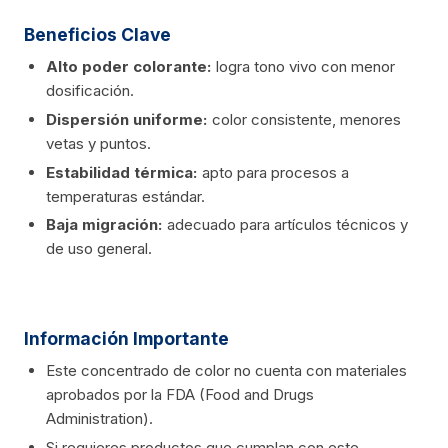
Beneficios Clave
Alto poder colorante:
logra tono vivo con menor
dosificación.
Dispersión uniforme:
color consistente, menores
vetas y puntos.
Estabilidad térmica:
apto para procesos a
temperaturas estándar.
Baja migración:
adecuado para artículos técnicos y
de uso general.
Información Importante
Este concentrado de color no cuenta con materiales
aprobados por la FDA (Food and Drugs
Administration).
Si requieres productos que cumplan con este