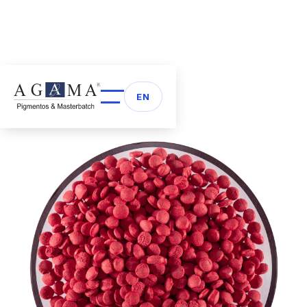
Volver a Masterbatch
arrow_back
EN