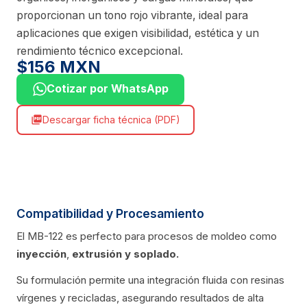
proporcionan un tono rojo vibrante, ideal para
aplicaciones que exigen visibilidad, estética y un
rendimiento técnico excepcional.
$156 MXN
Cotizar por WhatsApp
Descargar ficha técnica (PDF)
picture_as_pdf
Compatibilidad y Procesamiento
El MB-122 es perfecto para procesos de moldeo como
inyección
,
extrusión
y soplado.
Su formulación permite una integración fluida con resinas
vírgenes y recicladas, asegurando resultados de alta