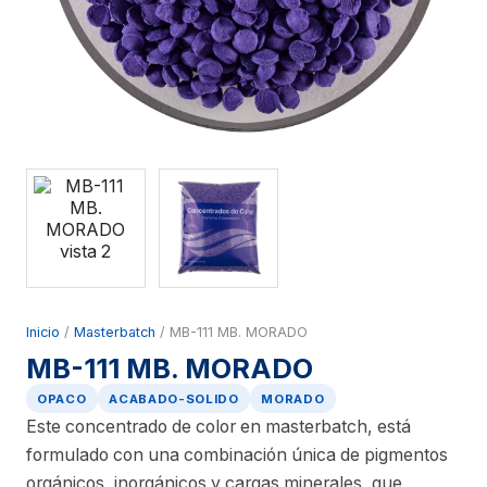
Inicio
/
Masterbatch
/ MB-111 MB. MORADO
MB-111 MB. MORADO
OPACO
ACABADO-SOLIDO
MORADO
Este concentrado de color en masterbatch, está
formulado con una combinación única de pigmentos
orgánicos, inorgánicos y cargas minerales, que