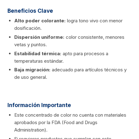
Beneficios Clave
Alto poder colorante:
logra tono vivo con menor
dosificación.
Dispersión uniforme:
color consistente, menores
vetas y puntos.
Estabilidad térmica:
apto para procesos a
temperaturas estándar.
Baja migración:
adecuado para artículos técnicos y
de uso general.
Información Importante
Este concentrado de color no cuenta con materiales
aprobados por la FDA (Food and Drugs
Administration).
Si requieres productos que cumplan con este