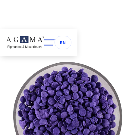
Volver a Masterbatch
arrow_back
EN