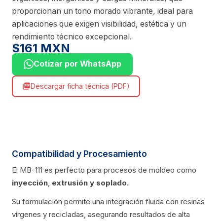
proporcionan un tono morado vibrante, ideal para
aplicaciones que exigen visibilidad, estética y un
rendimiento técnico excepcional.
$161 MXN
Cotizar por WhatsApp
Descargar ficha técnica (PDF)
picture_as_pdf
Compatibilidad y Procesamiento
El MB-111 es perfecto para procesos de moldeo como
inyección
,
extrusión
y soplado.
Su formulación permite una integración fluida con resinas
vírgenes y recicladas, asegurando resultados de alta