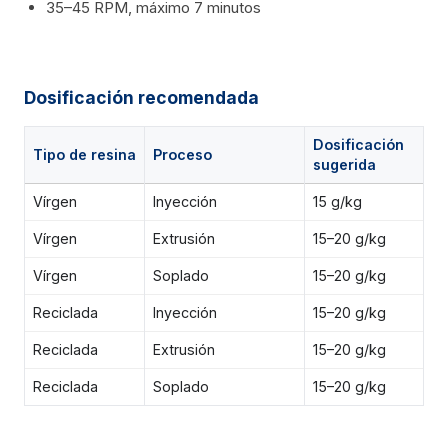
35–45 RPM, máximo 7 minutos
Dosificación recomendada
Dosificación
Tipo de resina
Proceso
sugerida
Vírgen
Inyección
15 g/kg
Vírgen
Extrusión
15–20 g/kg
Vírgen
Soplado
15–20 g/kg
Reciclada
Inyección
15–20 g/kg
Reciclada
Extrusión
15–20 g/kg
Reciclada
Soplado
15–20 g/kg