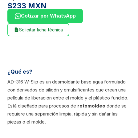
$233 MXN
Cotizar por WhatsApp
Solicitar ficha técnica
description
¿Qué es?
AD-316 W-Slip es un desmoldante base agua formulado
con derivados de silicón y emulsificantes que crean una
película de liberación entre el molde y el plástico fundido.
Está diseñado para procesos de
rotomoldeo
donde se
requiere una separación limpia, rápida y sin dañar las
piezas o el molde.