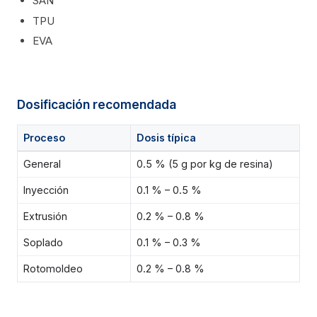
SAN
TPU
EVA
Dosificación recomendada
Proceso
Dosis típica
General
0.5 % (5 g por kg de resina)
Inyección
0.1 % – 0.5 %
Extrusión
0.2 % – 0.8 %
Soplado
0.1 % – 0.3 %
Rotomoldeo
0.2 % – 0.8 %